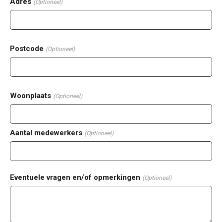
Adres
(Optioneel)
Postcode
(Optioneel)
Woonplaats
(Optioneel)
Aantal medewerkers
(Optioneel)
Eventuele vragen en/of opmerkingen
(Optioneel)