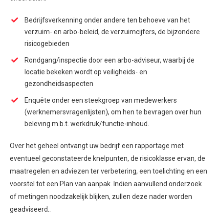
Bedrijfsverkenning onder andere ten behoeve van het
verzuim- en arbo-beleid, de verzuimcijfers, de bijzondere
risicogebieden
Rondgang/inspectie door een arbo-adviseur, waarbij de
locatie bekeken wordt op veiligheids- en
gezondheidsaspecten
Enquête onder een steekgroep van medewerkers
(werknemersvragenlijsten), om hen te bevragen over hun
beleving m.b.t. werkdruk/functie-inhoud.
Over het geheel ontvangt uw bedrijf een rapportage met
eventueel geconstateerde knelpunten, de risicoklasse ervan, de
maatregelen en adviezen ter verbetering, een toelichting en een
voorstel tot een Plan van aanpak. Indien aanvullend onderzoek
of metingen noodzakelijk blijken, zullen deze nader worden
geadviseerd..