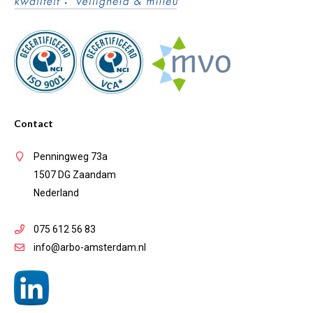
Contact
Penningweg 73a
1507 DG Zaandam
Nederland
075 612 56 83
info@arbo-amsterdam.nl