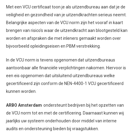
Met een VCU certificaat toon je als uitzendbureau aan dat je de
veiligheid en gezondheid van je uitzendkrachten serieus neemt.
Belangrijke aspecten van de VCU norm zijn het vooraf in kaart
brengen van risico's waar de uitzendkracht aan blootgesteld kan
worden en afspraken die met inleners gemaakt worden over
bijvoorbeeld opleidingseisen en PBM verstrekking.
In de VCU norm is tevens opgenomen dat uitzendbureaus
aantoonbaar alle financiële verplichtingen nakomen. Hiervoor is
een eis opgenomen dat uitsluitend uitzendbureaus welke
gecertificeerd zijn conform de NEN-4400-1 VCU gecertificeerd
kunnen worden.
ARBO Amsterdam
ondersteunt bedrijven bij het opzetten van
de VCU norm tot en met de certificering. Daarnaast kunnen wij
jaarlijks uw systeem onderhouden door middel van interne
audits en ondersteuning bieden bij vraagstukken.