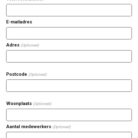
E-mailadres
Adres
(Optioneel)
Postcode
(Optioneel)
Woonplaats
(Optioneel)
Aantal medewerkers
(Optioneel)