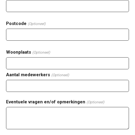
Postcode
(Optioneel)
Woonplaats
(Optioneel)
Aantal medewerkers
(Optioneel)
Eventuele vragen en/of opmerkingen
(Optioneel)