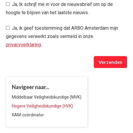
Ja, Ik schrijf me in voor de nieuwsbrief om op de
hoogte te blijven van het laatste nieuws.
Ja, ik geef toestemming dat ARBO Amsterdam mijn
gegevens verwerkt zoals vermeld in onze
privacyverklaring
.
Verzenden
Navigeer naar...
Middelbaar Veiligheidskundige (MVK)
Hogere Veiligheidskundige (HVK)
KAM-coördinator