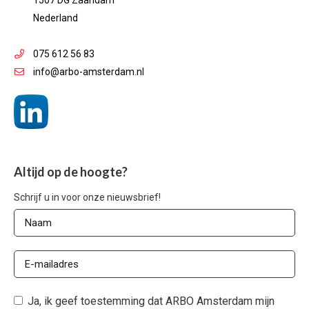
1507 DG Zaandam
Nederland
075 612 56 83
info@arbo-amsterdam.nl
Altijd op de hoogte?
Schrijf u in voor onze nieuwsbrief!
Ja, ik geef toestemming dat ARBO Amsterdam mijn