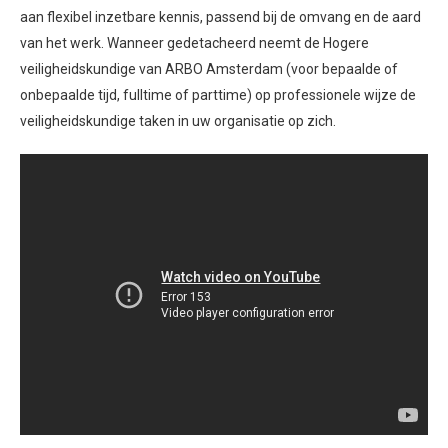
aan flexibel inzetbare kennis, passend bij de omvang en de aard
van het werk. Wanneer gedetacheerd neemt de Hogere
veiligheidskundige van ARBO Amsterdam (voor bepaalde of
onbepaalde tijd, fulltime of parttime) op professionele wijze de
veiligheidskundige taken in uw organisatie op zich.