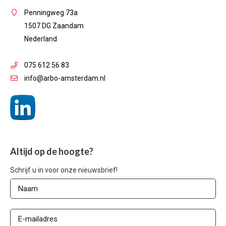
Penningweg 73a
1507 DG Zaandam
Nederland
075 612 56 83
info@arbo-amsterdam.nl
Altijd op de hoogte?
Schrijf u in voor onze nieuwsbrief!