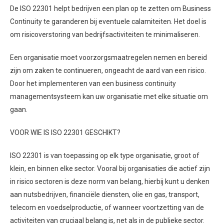
De ISO 22301 helpt bedrijven een plan op te zetten om Business
Continuity te garanderen bij eventuele calamiteiten. Het doel is
om risicoverstoring van bedrijfsactiviteiten te minimaliseren.
Een organisatie moet voorzorgsmaatregelen nemen en bereid
zijn om zaken te continueren, ongeacht de aard van een risico.
Door het implementeren van een business continuity
managementsysteem kan uw organisatie met elke situatie om
gaan.
VOOR WIE IS ISO 22301 GESCHIKT?
ISO 22301 is van toepassing op elk type organisatie, groot of
klein, en binnen elke sector. Vooral bij organisaties die actief zijn
in risico sectoren is deze norm van belang, hierbij kunt u denken
aan nutsbedrijven, financiële diensten, olie en gas, transport,
telecom en voedselproductie, of wanneer voortzetting van de
activiteiten van cruciaal belang is, net als in de publieke sector.