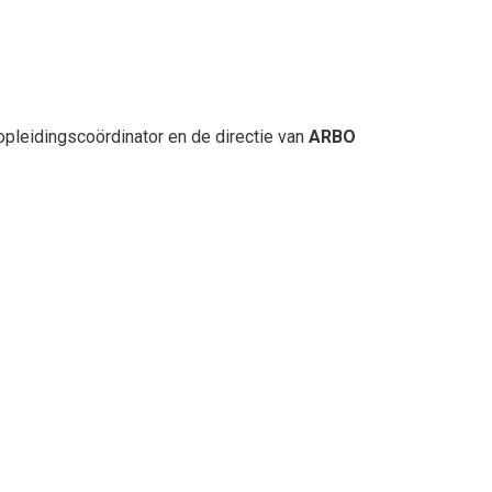
opleidingscoördinator en de directie van
ARBO