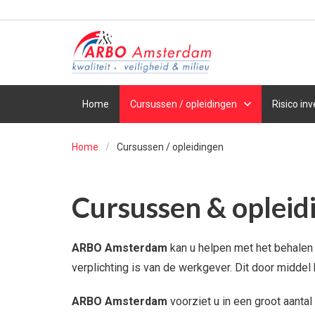
Home
Cursussen / opleidingen
Risico inv
Home
Cursussen / opleidingen
Cursussen & opleid
ARBO Amsterdam
kan u helpen met het behalen 
verplichting is van de werkgever. Dit door midde
ARBO Amsterdam
voorziet u in een groot aantal