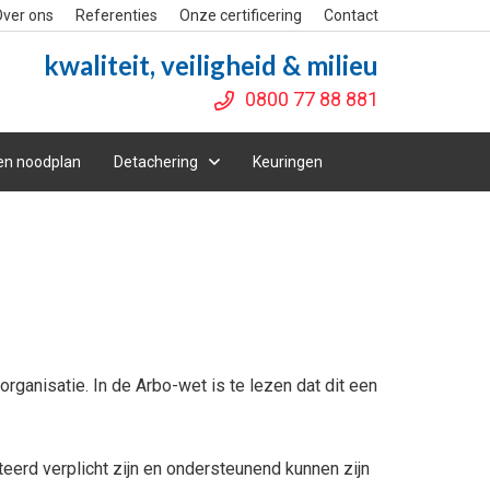
ver ons
Referenties
Onze certificering
Contact
kwaliteit, veiligheid & milieu
0800 77 88 881
en noodplan
Detachering
Keuringen
anisatie. In de Arbo-wet is te lezen dat dit een
ateerd verplicht zijn en ondersteunend kunnen zijn