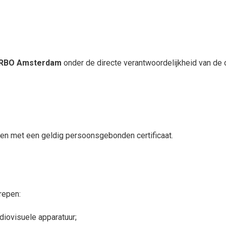
RBO Amsterdam
onder de directe verantwoordelijkheid van de 
en met een geldig persoonsgebonden certificaat.
repen:
iovisuele apparatuur;