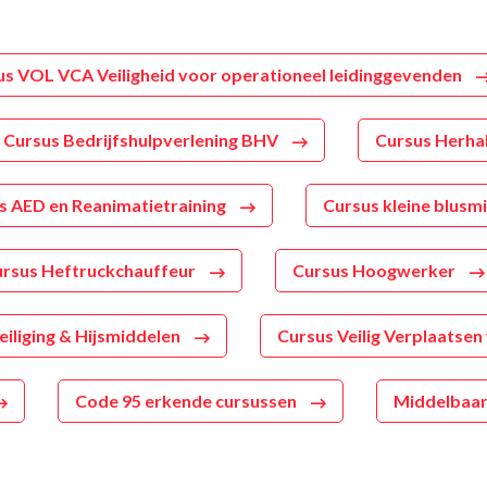
us VOL VCA Veiligheid voor operationeel leidinggevenden
Cursus Bedrijfshulpverlening BHV
Cursus Herha
s AED en Reanimatietraining
Cursus kleine blusm
rsus Heftruckchauffeur
Cursus Hoogwerker
iliging & Hijsmiddelen
Cursus Veilig Verplaatsen
Code 95 erkende cursussen
Middelbaar