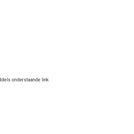
dels onderstaande link.