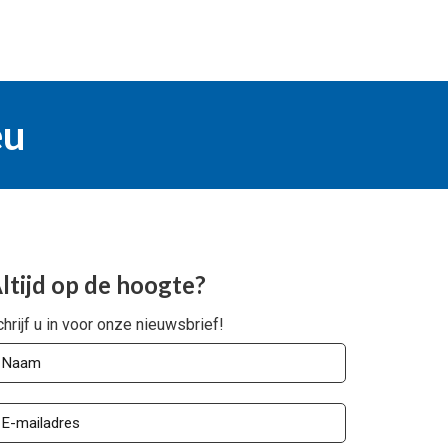
eu
ltijd op de hoogte?
hrijf u in voor onze nieuwsbrief!