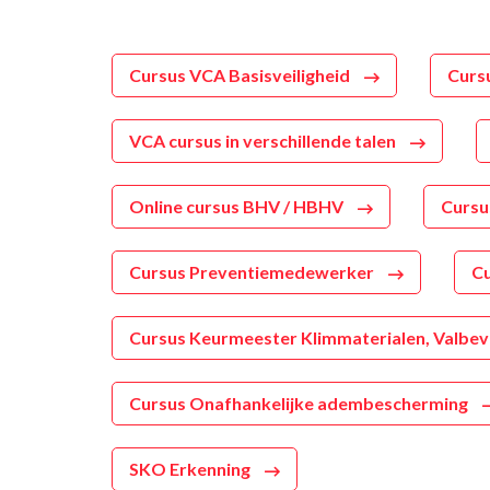
Cursus VCA Basisveiligheid
Curs
VCA cursus in verschillende talen
Online cursus BHV / HBHV
Cursu
Cursus Preventiemedewerker
Cu
Cursus Keurmeester Klimmaterialen, Valbeve
Cursus Onafhankelijke adembescherming
SKO Erkenning