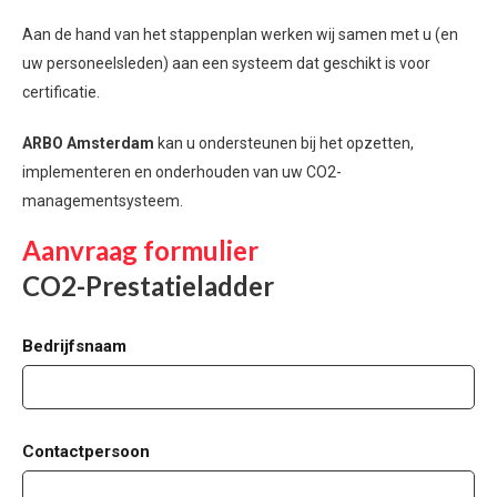
Aan de hand van het stappenplan werken wij samen met u (en
uw personeelsleden) aan een systeem dat geschikt is voor
certificatie.
ARBO Amsterdam
kan u ondersteunen bij het opzetten,
implementeren en onderhouden van uw CO2-
managementsysteem.
Aanvraag formulier
CO2-Prestatieladder
Bedrijfsnaam
Contactpersoon