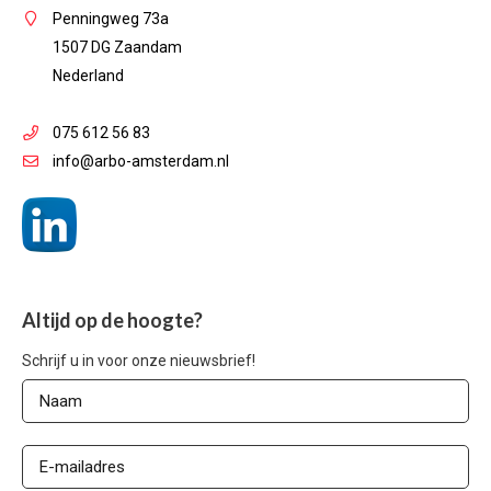
Penningweg 73a
1507 DG Zaandam
Nederland
075 612 56 83
info@arbo-amsterdam.nl
Altijd op de hoogte?
Schrijf u in voor onze nieuwsbrief!