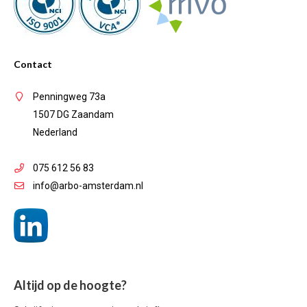
Contact
Penningweg 73a
1507 DG Zaandam
Nederland
075 612 56 83
info@arbo-amsterdam.nl
Altijd op de hoogte?