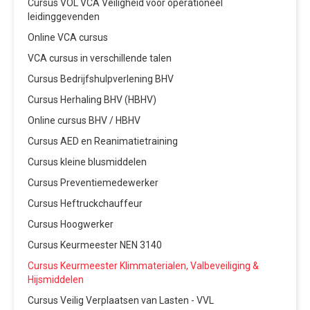
Cursus VOL VCA Veiligheid voor operationeel
leidinggevenden
Online VCA cursus
VCA cursus in verschillende talen
Cursus Bedrijfshulpverlening BHV
Cursus Herhaling BHV (HBHV)
Online cursus BHV / HBHV
Cursus AED en Reanimatietraining
Cursus kleine blusmiddelen
Cursus Preventiemedewerker
Cursus Heftruckchauffeur
Cursus Hoogwerker
Cursus Keurmeester NEN 3140
Cursus Keurmeester Klimmaterialen, Valbeveiliging &
Hijsmiddelen
Cursus Veilig Verplaatsen van Lasten - VVL