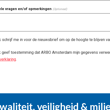
ele vragen en/of opmerkingen
(Optioneel)
k schrijf me in voor de nieuwsbrief om op de hoogte te blijven va
ik geef toestemming dat ARBO Amsterdam mijn gegevens verwer
verklaring
.
waliteit, veiligheid & mili