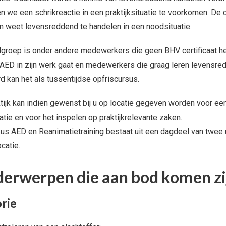
n we een schrikreactie in een praktijksituatie te voorkomen. De
n weet levensreddend te handelen in een noodsituatie.
groep is onder andere medewerkers die geen BHV certificaat h
AED in zijn werk gaat en medewerkers die graag leren levensred
rd kan het als tussentijdse opfriscursus.
tijk kan indien gewenst bij u op locatie gegeven worden voor ee
atie en voor het inspelen op praktijkrelevante zaken.
us AED en Reanimatietraining bestaat uit een dagdeel van twee
catie.
erwerpen die aan bod komen zi
rie