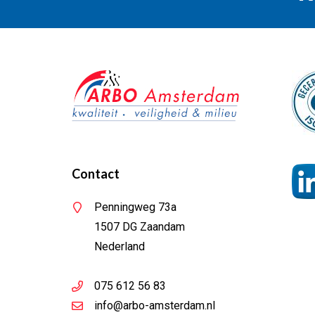
Contact
Penningweg 73a
1507 DG Zaandam
Nederland
075 612 56 83
info@arbo-amsterdam.nl