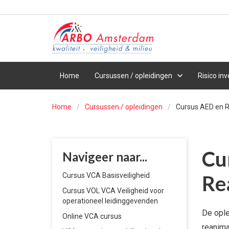
Home
Cursussen / opleidingen
Risico inv
Home
Cursussen / opleidingen
Cursus AED en R
Cu
Navigeer naar...
Cursus VCA Basisveiligheid
Re
Cursus VOL VCA Veiligheid voor
operationeel leidinggevenden
De ople
Online VCA cursus
reanima