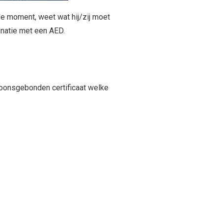
de moment, weet wat hij/zij moet
inatie met een AED.
oonsgebonden certificaat welke