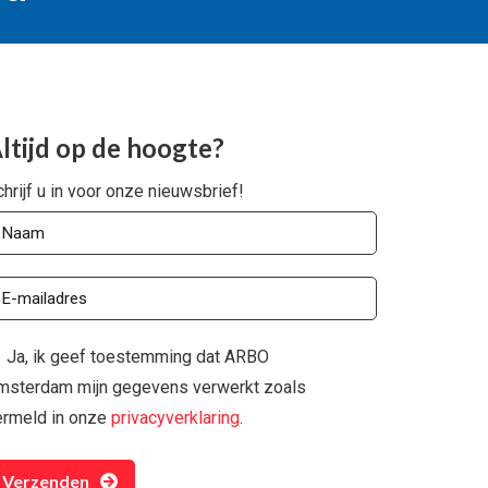
ltijd op de hoogte?
hrijf u in voor onze nieuwsbrief!
Ja, ik geef toestemming dat ARBO
msterdam mijn gegevens verwerkt zoals
ermeld in onze
privacyverklaring
.
Verzenden