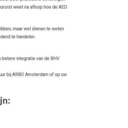
 cursist weet na afloop hoe de AED
ebben, maar wel dienen te weten
dend te handelen.
n betere integratie van de BHV
 uur bij ARBO Amsterdam of op uw
jn: