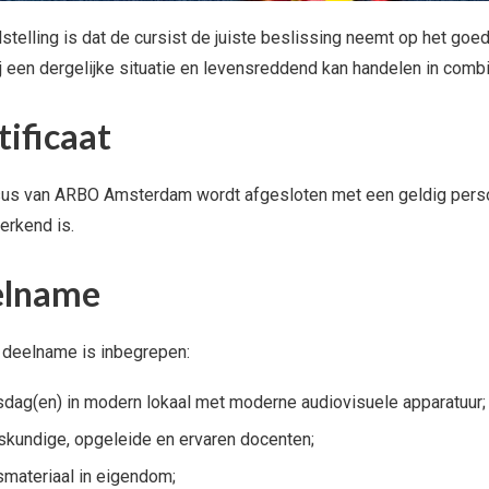
stelling is dat de cursist de juiste beslissing neemt op het goe
j een dergelijke situatie en levensreddend kan handelen in comb
tificaat
us van ARBO Amsterdam wordt afgesloten met een geldig pers
rkend is.
elname
 deelname is inbegrepen:
dag(en) in modern lokaal met moderne audiovisuele apparatuur;
kundige, opgeleide en ervaren docenten;
materiaal in eigendom;