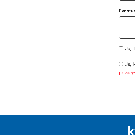
Eventu
Ja, I
Ja, 
privacy
k