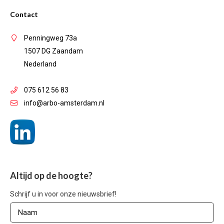
Contact
Penningweg 73a
1507 DG Zaandam
Nederland
075 612 56 83
info@arbo-amsterdam.nl
Altijd op de hoogte?
Schrijf u in voor onze nieuwsbrief!